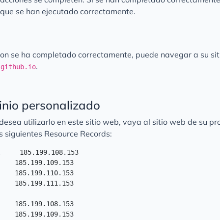
o que se han ejecutado correctamente.
ion se ha completado correctamente, puede navegar a su si
.
.github.io
nio personalizado
desea utilizarlo en este sitio web, vaya al sitio web de su p
os siguientes Resource Records:
     185.199.108.153

    185.199.109.153

    185.199.110.153

    185.199.111.153

    185.199.108.153

    185.199.109.153
