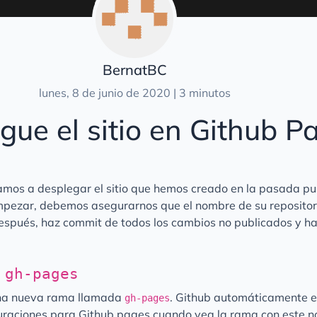
BernatBC
lunes, 8 de junio de 2020 | 3 minutos
gue el sitio en Github P
vamos a desplegar el sitio que hemos creado en la pasada pu
mpezar, debemos asegurarnos que el nombre de su repositor
Después, haz commit de todos los cambios no publicados y h
a
gh-pages
una nueva rama llamada
. Github automáticamente 
gh-pages
guraciones para Github pages cuando vea la rama con este 