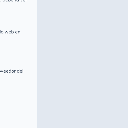
tio web en
roveedor del